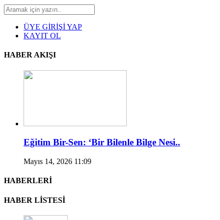
ÜYE GİRİŞİ YAP
KAYIT OL
HABER AKIŞI
Eğitim Bir-Sen: ‘Bir Bilenle Bilge Nesi..
Mayıs 14, 2026 11:09
HABERLERİ
HABER LİSTESİ