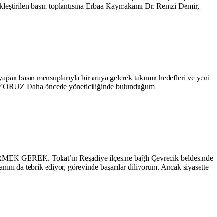
rçekleştirilen basın toplantısına Erbaa Kaymakamı Dr. Remzi Demir,
yapan basın mensuplarıyla bir araya gelerek takımın hedefleri ve yeni
NIYORUZ Daha öncede yöneticiliğinde bulunduğum
Tokat’ın Reşadiye ilçesine bağlı Çevrecik beldesinde
ını da tebrik ediyor, görevinde başarılar diliyorum. Ancak siyasette