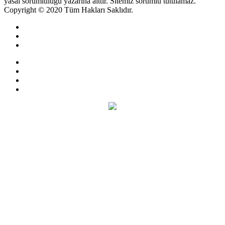
yasal sorumluluğu yazarına aittir. Sitemiz sorumlu tutulamaz.
Copyright © 2020 Tüm Hakları Saklıdır.