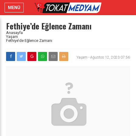
MENÜ
Fethiye’de Eğlence Zamanı
Anasayfa
Yaşam
Fethiye’de Eğlence Zamanı
Yaşam
-
Ağustos 12, 2023 07:56