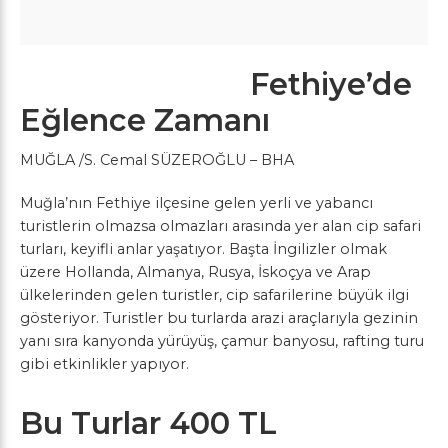
Fethiye’de
Eğlence Zamanı
MUĞLA /S. Cemal SÜZEROĞLU – BHA
Muğla’nın Fethiye ilçesine gelen yerli ve yabancı
turistlerin olmazsa olmazları arasında yer alan cip safari
turları, keyifli anlar yaşatıyor. Başta İngilizler olmak
üzere Hollanda, Almanya, Rusya, İskoçya ve Arap
ülkelerinden gelen turistler, cip safarilerine büyük ilgi
gösteriyor. Turistler bu turlarda arazi araçlarıyla gezinin
yanı sıra kanyonda yürüyüş, çamur banyosu, rafting turu
gibi etkinlikler yapıyor.
Bu Turlar 400 TL