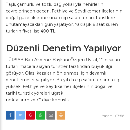
Taşlı, çamurlu ve tozlu dağ yollarıyla nehirlerin
çevrelerinden geçen, Fethiye ve Seydikemer ilçelerinin
doğal güzelliklerini sunan cip safari turları, turistlere
unutamayacakları gün yaşatıyor. Yaklaşık 6 saat süren
turların fiyatı ise 400 TL.
Düzenli Denetim Yapılıyor
TÜRSAB Batı Akdeniz Başkanı Özgen Uysal, “Cip safari
turları macera arayan turistler tarafından büyük ilgi
görüyor. Olası kazaların önlenmesi için devamlı
denetlemeler yapılıyor. Bu yıl da cip safari turlarına ilgi
yüksek. Fethiye ve Seydikemer ilçelerinin doğal ve
tarihi turistik yöreleri uğrak
noktalarımızdır”‘ diye konuştu.
Yaşam
-
07:56