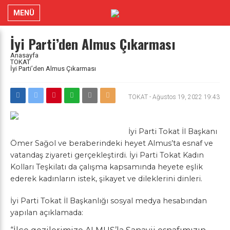
MENÜ
İyi Parti’den Almus Çıkarması
Anasayfa
TOKAT
İyi Parti’den Almus Çıkarması
TOKAT
-
Ağustos 19, 2022 19:43
İyi Parti Tokat İl Başkanı
Ömer Sağol ve beraberindeki heyet Almus’ta esnaf ve
vatandaş ziyareti gerçekleştirdi. İyi Parti Tokat Kadın
Kolları Teşkilatı da çalışma kapsamında heyete eşlik
ederek kadınların istek, şikayet ve dileklerini dinleri.
İyi Parti Tokat İl Başkanlığı sosyal medya hesabından
yapılan açıklamada: