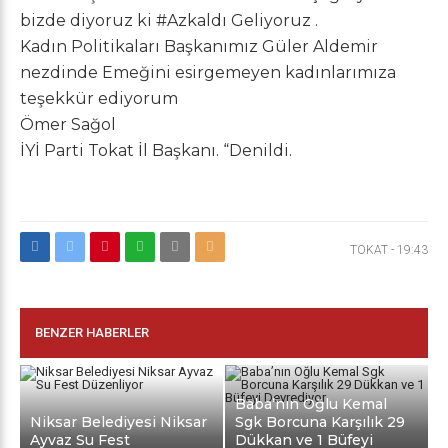
bizde diyoruz ki
#Azkaldı
Geliyoruz .
Kadın Politikaları Başkanımız Güler Aldemir
nezdinde Emeğini esirgemeyen kadınlarımıza
teşekkür ediyorum
Ömer Sağol
İYİ Parti Tokat İl Başkanı. “Denildi.
TOKAT
-
19:43
BENZER HABERLER
Baba’nın Oğlu Kemal
Niksar Belediyesi Niksar
Sgk Borcuna Karşılık 29
Ayvaz Su Fest
Dükkan ve 1 Büfeyi