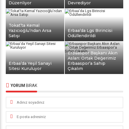
Düzenliyor
Devrediyor
Tokat’ta Kemal
Yazıcıoğlu’ndan Arsa
Erbaa’da Lgs Birincisi
Satışı
Ödüllendirildi
Erbaaspor Başkanı Akın
Aslan: Ortak Değerimiz
Erbaa’da Yeşil Sanayi
Erbaaspor’a Sahip
Sitesi Kuruluyor
Çıkalım
YORUM
BIRAK