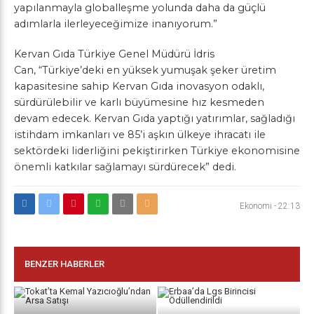
yapılanmayla globalleşme yolunda daha da güçlü
adımlarla ilerleyeceğimize inanıyorum.”
Kervan Gıda Türkiye Genel Müdürü İdris
Can, “Türkiye’deki en yüksek yumuşak şeker üretim
kapasitesine sahip Kervan Gıda inovasyon odaklı,
sürdürülebilir ve karlı büyümesine hız kesmeden
devam edecek. Kervan Gıda yaptığı yatırımlar, sağladığı
istihdam imkanları ve 85’i aşkın ülkeye ihracatı ile
sektördeki liderliğini pekiştirirken Türkiye ekonomisine
önemli katkılar sağlamayı sürdürecek” dedi.
Ekonomi
-
22:13
BENZER HABERLER