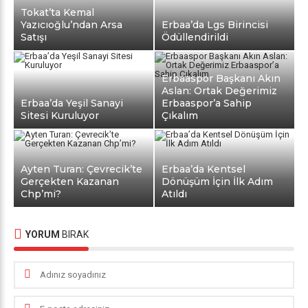
Tokat’ta Kemal
Yazıcıoğlu’ndan Arsa
Erbaa’da Lgs Birincisi
Satışı
Ödüllendirildi
Erbaaspor Başkanı Akın
Aslan: Ortak Değerimiz
Erbaa’da Yeşil Sanayi
Erbaaspor’a Sahip
Sitesi Kuruluyor
Çıkalım
Ayten Turan: Çevrecik’te
Erbaa’da Kentsel
Gerçekten Kazanan
Dönüşüm İçin İlk Adım
Chp’mi?
Atıldı
YORUM
BIRAK