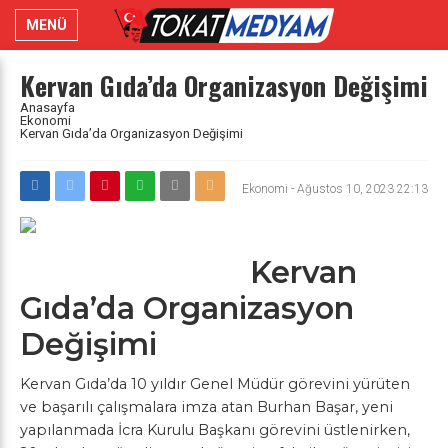
MENÜ
Kervan Gıda’da Organizasyon Değişimi
Anasayfa
Ekonomi
Kervan Gıda’da Organizasyon Değişimi
Ekonomi
-
Ağustos 10, 2023 22:13
Kervan
Gıda’da Organizasyon
Değişimi
Kervan Gıda’da 10 yıldır Genel Müdür görevini yürüten
ve başarılı çalışmalara imza atan Burhan Başar, yeni
yapılanmada İcra Kurulu Başkanı görevini üstlenirken,