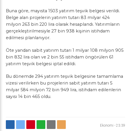
Buna göre, mayısta 1503 yatırım teşvik belgesi verildi.
Belge alan projelerin yatırım tutarı 83 milyar 424
milyon 263 bin 220 lira olarak hesaplandı. Yatırımların
gerçekleştirilmesiyle 27 bin 938 kişinin istihdam
edilmesi planlanıyor.
Öte yandan sabit yatırım tutarı 1 milyar 108 milyon 905
bin 832 lira olan ve 2 bin 55 istihdam öngörülen 61
yatırım teşvik belgesi iptal edildi.
Bu dönemde 294 yatırım teşvik belgesine tamamlama
vizesi verilirken bu projelerin sabit yatırım tutarı 5
milyar 584 milyon 72 bin 949 lira, istihdam edilenlerin
sayısı 14 bin 465 oldu.
Ekonomi
-
23:39