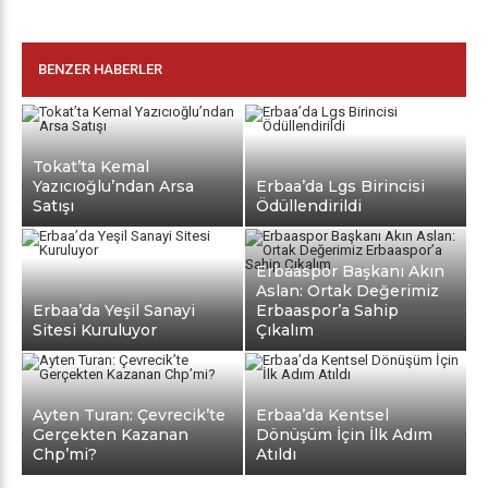
BENZER HABERLER
Tokat’ta Kemal
Yazıcıoğlu’ndan Arsa
Erbaa’da Lgs Birincisi
Satışı
Ödüllendirildi
Erbaaspor Başkanı Akın
Aslan: Ortak Değerimiz
Erbaa’da Yeşil Sanayi
Erbaaspor’a Sahip
Sitesi Kuruluyor
Çıkalım
Ayten Turan: Çevrecik’te
Erbaa’da Kentsel
Gerçekten Kazanan
Dönüşüm İçin İlk Adım
Chp’mi?
Atıldı