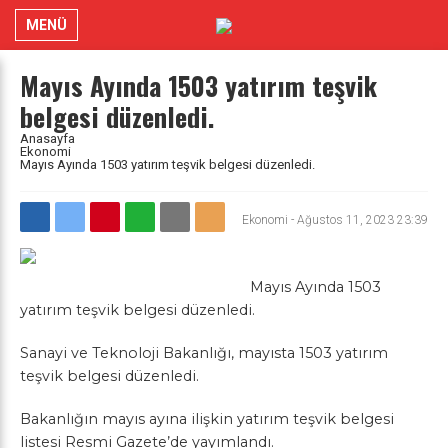
MENÜ
Mayıs Ayında 1503 yatırım teşvik
belgesi düzenledi.
Anasayfa
Ekonomi
Mayıs Ayında 1503 yatırım teşvik belgesi düzenledi.
Ekonomi
-
Ağustos 11, 2023 23:39
Mayıs Ayında 1503
yatırım teşvik belgesi düzenledi.
Sanayi ve Teknoloji Bakanlığı
, mayısta 1503 yatırım
teşvik belgesi düzenledi.
Bakanlığın mayıs ayına ilişkin yatırım teşvik belgesi
listesi Resmi Gazete’de yayımlandı.