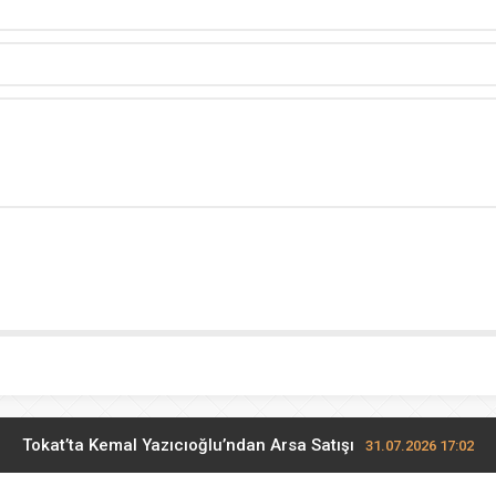
Tokat’ta Kemal Yazıcıoğlu’ndan Arsa Satışı
31.07.2026 17:02