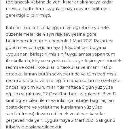
toplanacak Kabine’de yeni kararlar alınıncaya kadar
mevcut tedbirlerin uygulanmaya devam edilmesi
gerektiği bildirilmişti.
Kabine Toplantısında eğitim ve öğretime yönelik
düzenlemeler de 4 ayrı risk seviyesine göre
belirlenecek olup bu nedenle 1 Mart 2021 Pazartesi
günü mevcut uygulamaya (15 Şubat’tan bu yana
uygulanan; birleştirilmiş sınıf uygulaması yapan tüm
ilkokullarda, köy ve seyrek nüfuslu yerleşim yerlerindeki
resmi ve özel ilkokullar, ortaokullar ve imam hatip
ortaokullarının bütün seviyelerinde ve tüm bağımsız
resmi anaokulu ve özel eğitim anaokulları ile özel okul
öncesi eğitim kurumlarında haftada 5 gün yüz yüze
eğitim yapılması, 22 Ocak’tan beri uygulanan; 8 ve 12.
sınıf öğrencileri ile mezunlar için isteğe bağlı açılan
destekleme ve yetiştirme kurslarının yüz yüze
sürdürülmesi) devam edilecek ve alınan kararlar
çerçevesinde yeni uygulamaya 2 Mart 2021 Salı günü
itibariyle başlanabilecektir.