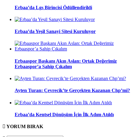
Erbaa’da Lgs Birincisi Ödüllendirildi
Erbaa’da Yeşil Sanayi Sitesi Kuruluyor
Erbaaspor Başkanı Akın Aslan: Ortak Değerimiz
Erbaaspor’a Sahip Çıkalım
Ayten Turan: Çevrecik’te Gerçekten Kazanan Chp’mi?
Erbaa’da Kentsel Dönüşüm İçin İlk Adım Atıldı
YORUM
BIRAK