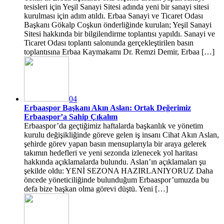
tesisleri için Yeşil Sanayi Sitesi adında yeni bir sanayi sitesi
kurulması için adım atıldı. Erbaa Sanayi ve Ticaret Odası
Başkanı Gökalp Coşkun önderliğinde kurulan; Yeşil Sanayi
Sitesi hakkında bir bilgilendirme toplantısı yapıldı. Sanayi ve
Ticaret Odası toplantı salonunda gerçekleştirilen basın
toplantısına Erbaa Kaymakamı Dr. Remzi Demir, Erbaa […]
04
Erbaaspor Başkanı Akın Aslan: Ortak Değerimiz
Erbaaspor’a Sahip Çıkalım
Erbaaspor’da geçtiğimiz haftalarda başkanlık ve yönetim
kurulu değişikliğinde göreve gelen iş insanı Cihat Akın Aslan,
şehirde görev yapan basın mensuplarıyla bir araya gelerek
takımın hedefleri ve yeni sezonda izlenecek yol haritası
hakkında açıklamalarda bulundu. Aslan’ın açıklamaları şu
şekilde oldu: YENİ SEZONA HAZIRLANIYORUZ Daha
öncede yöneticiliğinde bulunduğum Erbaaspor’umuzda bu
defa bize başkan olma görevi düştü. Yeni […]