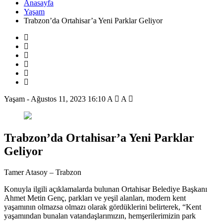
Anasayfa
Yaşam
Trabzon’da Ortahisar’a Yeni Parklar Geliyor
Yaşam
-
Ağustos 11, 2023 16:10
A
A
Trabzon’da Ortahisar’a Yeni Parklar
Geliyor
Tamer Atasoy – Trabzon
Konuyla ilgili açıklamalarda bulunan Ortahisar Belediye Başkanı
Ahmet Metin Genç, parkları ve yeşil alanları, modern kent
yaşamının olmazsa olmazı olarak gördüklerini belirterek, “Kent
yaşamından bunalan vatandaşlarımızın, hemşerilerimizin park