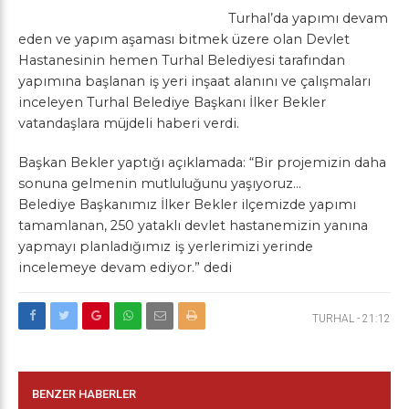
Turhal’da yapımı devam
eden ve yapım aşaması bitmek üzere olan Devlet
Hastanesinin hemen Turhal Belediyesi tarafından
yapımına başlanan iş yeri inşaat alanını ve çalışmaları
inceleyen Turhal Belediye Başkanı İlker Bekler
vatandaşlara müjdeli haberi verdi.
Başkan Bekler yaptığı açıklamada: “Bir projemizin daha
sonuna gelmenin mutluluğunu yaşıyoruz…
Belediye Başkanımız İlker Bekler ilçemizde yapımı
tamamlanan, 250 yataklı devlet hastanemizin yanına
yapmayı planladığımız iş yerlerimizi yerinde
incelemeye devam ediyor.” dedi
TURHAL
-
21:12
BENZER HABERLER