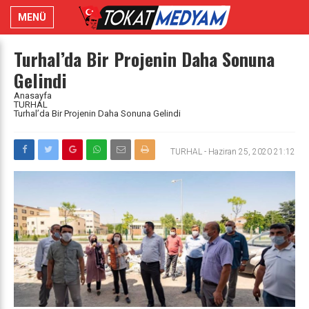
MENÜ
Turhal’da Bir Projenin Daha Sonuna
Gelindi
Anasayfa
TURHAL
Turhal’da Bir Projenin Daha Sonuna Gelindi
TURHAL
-
Haziran 25, 2020 21:12