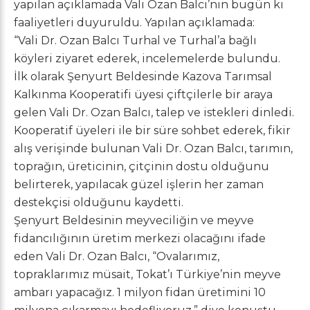
yapılan açıklamada Vali Ozan Balcı’nın bugün ki
faaliyetleri duyuruldu. Yapılan açıklamada:
“Vali Dr. Ozan Balcı Turhal ve Turhal’a bağlı
köyleri ziyaret ederek, incelemelerde bulundu.
İlk olarak Şenyurt Beldesinde Kazova Tarımsal
Kalkınma Kooperatifi üyesi çiftçilerle bir araya
gelen Vali Dr. Ozan Balcı, talep ve istekleri dinledi.
Kooperatif üyeleri ile bir süre sohbet ederek, fikir
alış verişinde bulunan Vali Dr. Ozan Balcı, tarımın,
toprağın, üreticinin, çitçinin dostu olduğunu
belirterek, yapılacak güzel işlerin her zaman
destekçisi olduğunu kaydetti.
Şenyurt Beldesinin meyveciliğin ve meyve
fidancılığının üretim merkezi olacağını ifade
eden Vali Dr. Ozan Balcı, “Ovalarımız,
topraklarımız müsait, Tokat’ı Türkiye’nin meyve
ambarı yapacağız. 1 milyon fidan üretimini 10