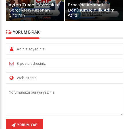
Ayten Turan: Çevrecik’te
Erbaa’da Kentsel
Gerçekten Kazanan
Dönüşüm İçin İlk Adım
Chp’mi?
Atıldı
YORUM
BIRAK
YORUM YAP