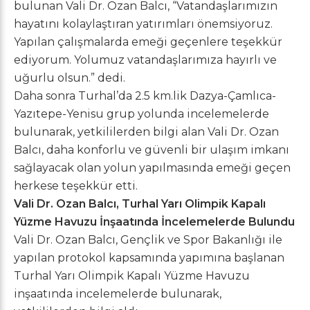
bulunan Vali Dr. Ozan Balcı, “Vatandaşlarımızın
hayatını kolaylaştıran yatırımları önemsiyoruz.
Yapılan çalışmalarda emeği geçenlere teşekkür
ediyorum. Yolumuz vatandaşlarımıza hayırlı ve
uğurlu olsun.” dedi.
Daha sonra Turhal’da 2.5 km.lik Dazya-Çamlıca-
Yazıtepe-Yenisu grup yolunda incelemelerde
bulunarak, yetkililerden bilgi alan Vali Dr. Ozan
Balcı, daha konforlu ve güvenli bir ulaşım imkanı
sağlayacak olan yolun yapılmasında emeği geçen
herkese teşekkür etti.
Vali Dr. Ozan Balcı, Turhal Yarı Olimpik Kapalı
Yüzme Havuzu İnşaatında İncelemelerde Bulundu
Vali Dr. Ozan Balcı, Gençlik ve Spor Bakanlığı ile
yapılan protokol kapsamında yapımına başlanan
Turhal Yarı Olimpik Kapalı Yüzme Havuzu
inşaatında incelemelerde bulunarak,