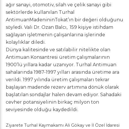
ağır sanayi, otomotiv, silah ve çelik sanayi gibi
sektörlerde kullanılan Turhal
AntimuanMadenininTokat’ın bir değeri olduğunu
söyledi. Vali Dr. Ozan Balcı, 159 kişiye istihdam
sağlayan işletmenin çalışanlarına işlerinde
kolaylıklar diledi.
Dünya kalitesinde ve satılabilir nitelikte olan
Antimuan Konsantresi üretim çalışmalarının
1900’lü yıllara kadar uzanıyor. Turhal Antimuan
sahalarında 1987-1997 yılları arasında üretime ara
verildi. 1997 yılında üretim çalışmaları tekrar
başlayan madende rezerv artımına dönük olarak
başlatılan sondajlar halen devam ediyor. Sahadaki
cevher potansiyelinin birkaç milyon ton
seviyesinde olduğu kaydedildi.
Ziyarete Turhal Kaymakamı Ali Gökay ve İl Özel İdaresi