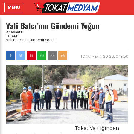
MENÜ
Vali Balcı’nın Gündemi Yoğun
Anasayfa
TOKAT
Vali Balcı’nın Gündemi Yoğun
TOKAT
-
Ekim 20, 2020 18:50
Tokat Valiliğinden