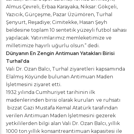
Almus Çevreli, Erbaa Karayaka, Niksar: Gökçeli,
Yazıcık, Gürçeşme, Pazar Üzümören, Turhal
Şenyurt, Reşadiye; Cimitekke, Hasan Şeyh
beldesine toplam 10 sentetik yüzeyli futbol sahası
yapılacak. Yatırımlarımız memleketimize ve
milletimize hayırlı uğurlu olsun.” dedi.
Dünyanın En Zengin Antimuan Yatakları Birisi
Turhal’da
Vali Dr. Ozan Balcı, Turhal ziyaretleri kapsamında
Elalmış Köyünde bulunan Antimuan Maden
İşletmesini ziyaret etti.
1932 yılında Cumhuriyet tarihinin ilk
madenlerinden birisi olarak kurulan ve ruhsatı
bizzat Gazi Mustafa Kemal Atatürk tarafından
verilen Antimuan Maden İşletmesini gezerek
yetkililerden bilgi alan Vali Dr. Ozan Balcı, yıllık
1000 ton yıllık konsantreantimuan kapasitesi ile