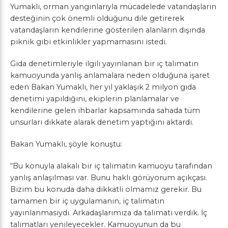
Yumaklı, orman yangınlarıyla mücadelede vatandaşların
desteğinin çok önemli olduğunu dile getirerek
vatandaşların kendilerine gösterilen alanların dışında
piknik gibi etkinlikler yapmamasını istedi.
Gıda denetimleriyle ilgili yayınlanan bir iç talimatın
kamuoyunda yanlış anlamalara neden olduğuna işaret
eden Bakan Yumaklı, her yıl yaklaşık 2 milyon gıda
denetimi yapıldığını, ekiplerin planlamalar ve
kendilerine gelen ihbarlar kapsamında sahada tüm
unsurları dikkate alarak denetim yaptığını aktardı.
Bakan Yumaklı, şöyle konuştu:
“Bu konuyla alakalı bir iç talimatın kamuoyu tarafından
yanlış anlaşılması var. Bunu haklı görüyorum açıkçası.
Bizim bu konuda daha dikkatli olmamız gerekir. Bu
tamamen bir iç uygulamanın, iç talimatın
yayınlanmasıydı. Arkadaşlarımıza da talimatı verdik. İç
talimatları yenileyecekler. Kamuoyunun da bu