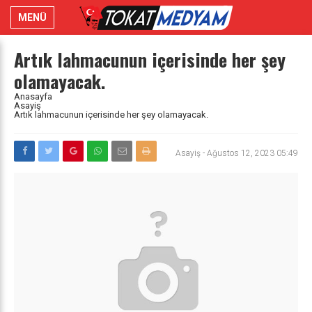
MENÜ
Artık lahmacunun içerisinde her şey
olamayacak.
Anasayfa
Asayiş
Artık lahmacunun içerisinde her şey olamayacak.
Asayiş
-
Ağustos 12, 2023 05:49