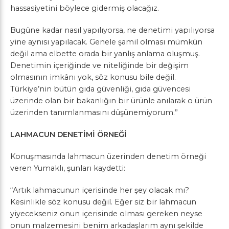
hassasiyetini böylece gidermiş olacağız.
Bugüne kadar nasıl yapılıyorsa, ne denetimi yapılıyorsa
yine aynısı yapılacak. Genele şamil olması mümkün
değil ama elbette orada bir yanlış anlama oluşmuş.
Denetimin içeriğinde ve niteliğinde bir değişim
olmasının imkânı yok, söz konusu bile değil.
Türkiye’nin bütün gıda güvenliği, gıda güvencesi
üzerinde olan bir bakanlığın bir ürünle anılarak o ürün
üzerinden tanımlanmasını düşünemiyorum.”
LAHMACUN DENETİMİ ÖRNEĞİ
Konuşmasında lahmacun üzerinden denetim örneği
veren Yumaklı, şunları kaydetti:
“Artık lahmacunun içerisinde her şey olacak mı?
Kesinlikle söz konusu değil. Eğer siz bir lahmacun
yiyecekseniz onun içerisinde olması gereken neyse
onun malzemesini benim arkadaşlarım aynı şekilde