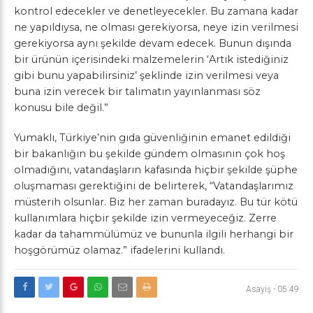
kontrol edecekler ve denetleyecekler. Bu zamana kadar
ne yapıldıysa, ne olması gerekiyorsa, neye izin verilmesi
gerekiyorsa aynı şekilde devam edecek. Bunun dışında
bir ürünün içerisindeki malzemelerin ‘Artık istediğiniz
gibi bunu yapabilirsiniz’ şeklinde izin verilmesi veya
buna izin verecek bir talimatın yayınlanması söz
konusu bile değil.”
Yumaklı, Türkiye’nin gıda güvenliğinin emanet edildiği
bir bakanlığın bu şekilde gündem olmasının çok hoş
olmadığını, vatandaşların kafasında hiçbir şekilde şüphe
oluşmaması gerektiğini de belirterek, “Vatandaşlarımız
müsterih olsunlar. Biz her zaman buradayız. Bu tür kötü
kullanımlara hiçbir şekilde izin vermeyeceğiz. Zerre
kadar da tahammülümüz ve bununla ilgili herhangi bir
hoşgörümüz olamaz.” ifadelerini kullandı.
Asayiş
-
05:49