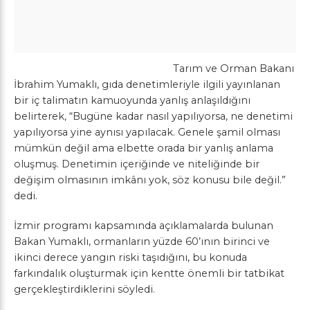
Tarım ve Orman Bakanı
İbrahim Yumaklı, gıda denetimleriyle ilgili yayınlanan
bir iç talimatın kamuoyunda yanlış anlaşıldığını
belirterek, “Bugüne kadar nasıl yapılıyorsa, ne denetimi
yapılıyorsa yine aynısı yapılacak. Genele şamil olması
mümkün değil ama elbette orada bir yanlış anlama
oluşmuş. Denetimin içeriğinde ve niteliğinde bir
değişim olmasının imkânı yok, söz konusu bile değil.”
dedi.
İzmir programı kapsamında açıklamalarda bulunan
Bakan Yumaklı, ormanların yüzde 60’ının birinci ve
ikinci derece yangın riski taşıdığını, bu konuda
farkındalık oluşturmak için kentte önemli bir tatbikat
gerçekleştirdiklerini söyledi.