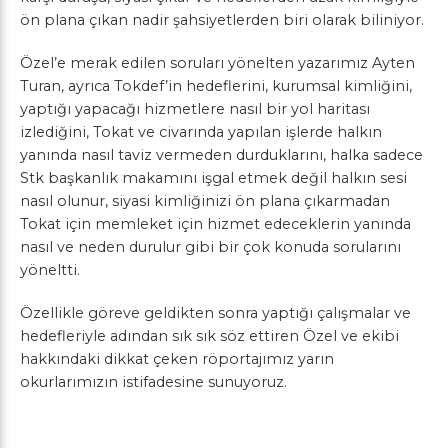
ön plana çıkan nadir şahsiyetlerden biri olarak biliniyor.
Özel’e merak edilen soruları yönelten yazarımız Ayten
Turan, ayrıca Tokdef’in hedeflerini, kurumsal kimliğini,
yaptığı yapacağı hizmetlere nasıl bir yol haritası
izlediğini, Tokat ve civarında yapılan işlerde halkın
yanında nasıl taviz vermeden durduklarını, halka sadece
Stk başkanlık makamını işgal etmek değil halkın sesi
nasıl olunur, siyasi kimliğinizi ön plana çıkarmadan
Tokat için memleket için hizmet edeceklerin yanında
nasıl ve neden durulur gibi bir çok konuda sorularını
yöneltti.
Özellikle göreve geldikten sonra yaptığı çalışmalar ve
hedefleriyle adından sık sık söz ettiren Özel ve ekibi
hakkındaki dikkat çeken röportajımız yarın
okurlarımızın istifadesine sunuyoruz.