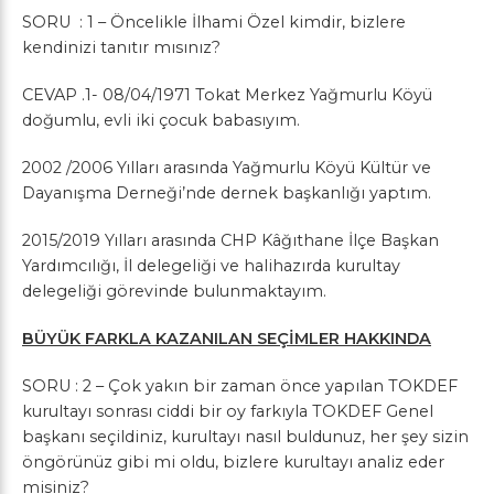
SORU : 1 – Öncelikle İlhami Özel kimdir, bizlere
kendinizi tanıtır mısınız?
CEVAP .1- 08/04/1971 Tokat Merkez Yağmurlu Köyü
doğumlu, evli iki çocuk babasıyım.
2002 /2006 Yılları arasında Yağmurlu Köyü Kültür ve
Dayanışma Derneği’nde dernek başkanlığı yaptım.
2015/2019 Yılları arasında CHP Kâğıthane İlçe Başkan
Yardımcılığı, İl delegeliği ve halihazırda kurultay
delegeliği görevinde bulunmaktayım.
BÜYÜK FARKLA KAZANILAN SEÇİMLER HAKKINDA
SORU : 2 – Çok yakın bir zaman önce yapılan TOKDEF
kurultayı sonrası ciddi bir oy farkıyla TOKDEF Genel
başkanı seçildiniz, kurultayı nasıl buldunuz, her şey sizin
öngörünüz gibi mi oldu, bizlere kurultayı analiz eder
misiniz?