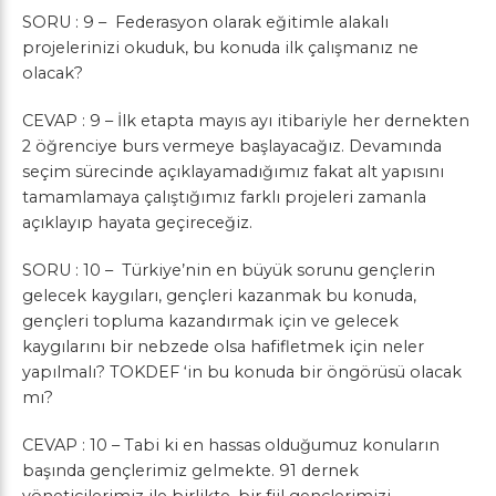
SORU : 9 – Federasyon olarak eğitimle alakalı
projelerinizi okuduk, bu konuda ilk çalışmanız ne
olacak?
CEVAP : 9 – İlk etapta mayıs ayı itibariyle her dernekten
2 öğrenciye burs vermeye başlayacağız. Devamında
seçim sürecinde açıklayamadığımız fakat alt yapısını
tamamlamaya çalıştığımız farklı projeleri zamanla
açıklayıp hayata geçireceğiz.
SORU : 10 – Türkiye’nin en büyük sorunu gençlerin
gelecek kaygıları, gençleri kazanmak bu konuda,
gençleri topluma kazandırmak için ve gelecek
kaygılarını bir nebzede olsa hafifletmek için neler
yapılmalı? TOKDEF ‘in bu konuda bir öngörüsü olacak
mı?
CEVAP : 10 – Tabi ki en hassas olduğumuz konuların
başında gençlerimiz gelmekte. 91 dernek