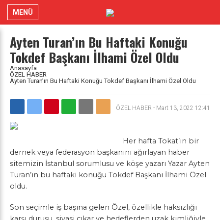
MENÜ
Ayten Turan’ın Bu Haftaki Konuğu
Tokdef Başkanı İlhami Özel Oldu
Anasayfa
ÖZEL HABER
Ayten Turan’ın Bu Haftaki Konuğu Tokdef Başkanı İlhami Özel Oldu
ÖZEL HABER
-
Mart 13, 2022 12:41
Her hafta Tokat’ın bir
dernek veya federasyon başkanını ağırlayan haber
sitemizin İstanbul sorumlusu ve köşe yazarı Yazar Ayten
Turan’ın bu haftaki konuğu Tokdef Başkanı İlhami Özel
oldu.
Son seçimle iş başına gelen Özel, özellikle haksızlığı
karşı duruşu, siyasi çıkar ve hedeflerden uzak kimliğiyle