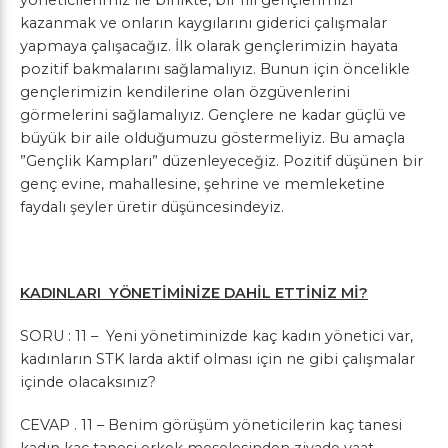
yöneticilerimiz ile birlikte, bir fiil gençlerimizi
kazanmak ve onların kaygılarını giderici çalışmalar
yapmaya çalışacağız. İlk olarak gençlerimizin hayata
pozitif bakmalarını sağlamalıyız. Bunun için öncelikle
gençlerimizin kendilerine olan özgüvenlerini
görmelerini sağlamalıyız. Gençlere ne kadar güçlü ve
büyük bir aile olduğumuzu göstermeliyiz. Bu amaçla
”Gençlik Kampları” düzenleyeceğiz. Pozitif düşünen bir
genç evine, mahallesine, şehrine ve memleketine
faydalı şeyler üretir düşüncesindeyiz.
KADINLARI YÖNETİMİNİZE DAHİL ETTİNİZ Mİ?
SORU : 11 – Yeni yönetiminizde kaç kadın yönetici var,
kadınların STK larda aktif olması için ne gibi çalışmalar
içinde olacaksınız?
CEVAP . 11 – Benim görüşüm yöneticilerin kaç tanesi