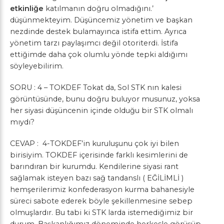
etkinliğe
katılmanın doğru olmadığını.’
düşünmekteyim. Düşüncemiz yönetim ve başkan
nezdinde destek bulamayınca istifa ettim. Ayrıca
yönetim tarzı paylaşımcı değil otoriterdi. İstifa
ettiğimde daha çok olumlu yönde tepki aldığımı
söyleyebilirim.
SORU : 4 – TOKDEF Tokat da, Sol STK nın kalesi
görüntüsünde, bunu doğru buluyor musunuz, yoksa
her siyasi düşüncenin içinde olduğu bir STK olmalı
mıydı?
CEVAP : 4-TOKDEF’in kuruluşunu çok iyi bilen
birisiyim. TOKDEF içerisinde farklı kesimlerini de
barındıran bir kurumdu. Kendilerine siyasi rant
sağlamak isteyen bazı sağ tandanslı ( EĞİLİMLİ )
hemşerilerimiz konfederasyon kurma bahanesiyle
süreci sabote ederek böyle şekillenmesine sebep
olmuşlardır. Bu tabi ki STK larda istemediğimiz bir