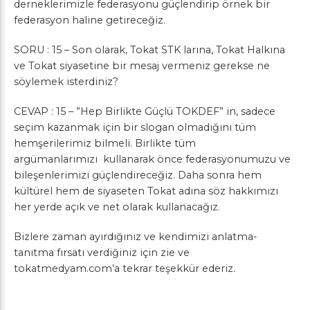
derneklerimizle federasyonu güçlendirip örnek bir
federasyon haline getireceğiz.
SORU : 15 – Son olarak, Tokat STK larına, Tokat Halkına
ve Tokat siyasetine bir mesaj vermeniz gerekse ne
söylemek isterdiniz?
CEVAP : 15 – ”Hep Birlikte Güçlü TOKDEF” in, sadece
seçim kazanmak için bir slogan olmadığını tüm
hemşerilerimiz bilmeli. Birlikte tüm
argümanlarımızı kullanarak önce federasyonumuzu ve
bileşenlerimizi güçlendireceğiz. Daha sonra hem
kültürel hem de siyaseten Tokat adına söz hakkımızı
her yerde açık ve net olarak kullanacağız.
Bizlere zaman ayırdığınız ve kendimizi anlatma-
tanıtma fırsatı verdiğiniz için zie ve
tokatmedyam.com’a tekrar teşekkür ederiz.