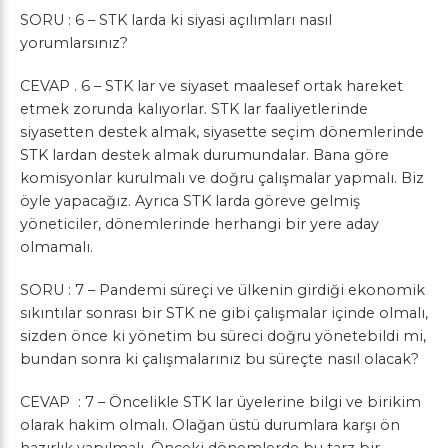
SORU : 6 – STK larda ki siyasi açılımları nasıl
yorumlarsınız?
CEVAP . 6 – STK lar ve siyaset maalesef ortak hareket
etmek zorunda kalıyorlar. STK lar faaliyetlerinde
siyasetten destek almak, siyasette seçim dönemlerinde
STK lardan destek almak durumundalar. Bana göre
komisyonlar kurulmalı ve doğru çalışmalar yapmalı. Biz
öyle yapacağız. Ayrıca STK larda göreve gelmiş
yöneticiler, dönemlerinde herhangi bir yere aday
olmamalı.
SORU : 7 – Pandemi süreçi ve ülkenin girdiği ekonomik
sıkıntılar sonrası bir STK ne gibi çalışmalar içinde olmalı,
sizden önce ki yönetim bu süreci doğru yönetebildi mi,
bundan sonra ki çalışmalarınız bu süreçte nasıl olacak?
CEVAP : 7 – Öncelikle STK lar üyelerine bilgi ve birikim
olarak hakim olmalı. Olağan üstü durumlara karşı ön