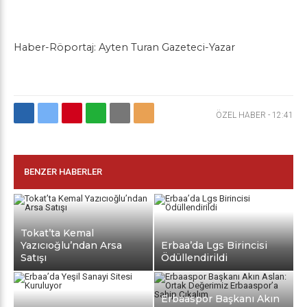
Haber-Röportaj: Ayten Turan Gazeteci-Yazar
ÖZEL HABER
-
12:41
BENZER HABERLER
Tokat’ta Kemal
Yazıcıoğlu’ndan Arsa
Erbaa’da Lgs Birincisi
Satışı
Ödüllendirildi
Erbaaspor Başkanı Akın