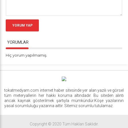
YORUM YAP
YORUMLAR
Hiç yorum yapılmamış.
tokatmedyam.com internet haber sitesinde yer alan yazılı ve görsel
tüm meteryallerin her hakkı koruma altındadır. Bu siteden alıntı
ancak kaynak gösterilmek şartıyla mümkündür.Köşe yazılarının
yasal sorumluluğu yazarına aittir. Sitemiz sorumlu tutulamaz.
Copyright © 2020 Tüm Hakları Saklıdır.