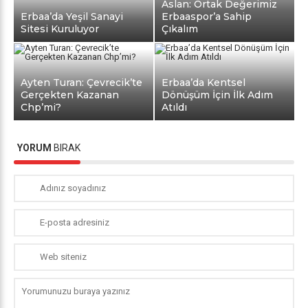
Aslan: Ortak Değerimiz
Erbaa’da Yeşil Sanayi
Erbaaspor’a Sahip
Sitesi Kuruluyor
Çıkalım
Ayten Turan: Çevrecik’te
Erbaa’da Kentsel
Gerçekten Kazanan
Dönüşüm İçin İlk Adım
Chp’mi?
Atıldı
YORUM
BIRAK