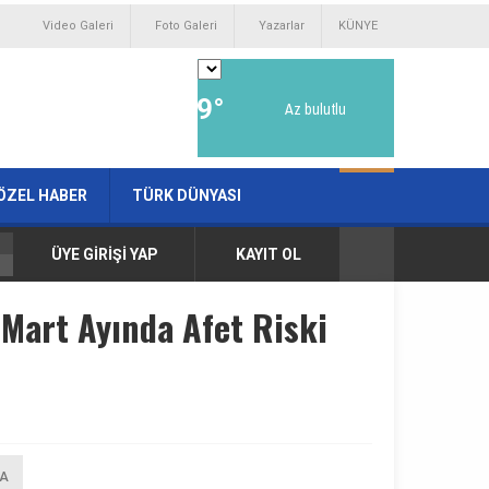
Video Galeri
Foto Galeri
Yazarlar
KÜNYE
9°
Az bulutlu
ÖZEL HABER
TÜRK DÜNYASI
ÜYE GİRİŞİ YAP
KAYIT OL
Mart Ayında Afet Riski
A