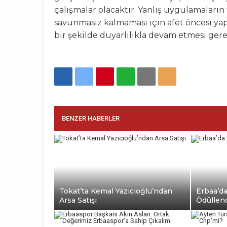
çalışmalar olacaktır. Yanlış uygulamaların
savunmasız kalmaması için afet öncesi yap
bir şekilde duyarlılıkla devam etmesi gere
BENZER HABERLER
Tokat’ta Kemal Yazıcıoğlu’ndan
Erbaa’da
Arsa Satışı
Ödüllend