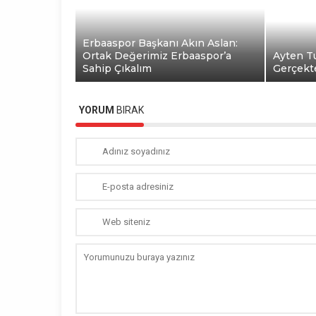
Erbaaspor Başkanı Akın Aslan:
Ortak Değerimiz Erbaaspor’a
Ayten Tu
Sahip Çıkalım
Gerçekt
YORUM
BIRAK