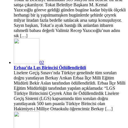
satışa çıkarılıyor. Tokat Belediye Başkanı M. Kemal
Yazıcıoğlu göreve geldiği günden bugüne kadar büyük ölçekli
herhangi bir iş yapılmamışken bugünlerde şehirde çeyrek
milyar liradan fazla bedelle satılacak arsa satışı konuşuluyor.
Sayın başkan, Tokat’a ayak bastığı ilk anlardan itibaren
rahmetli babası değerli Valimiz Recep Yazıcıoğlu’nun adını
sık […]
02
Erbaa’da Lgs Birincisi Ödüllendirildi
Liselere Geçiş Sınavı’nda Türkiye genelinde tüm soruları
doğru yanıtlayan Berkay Arıkan Erbaa İlçe Milli Eğitim
Müdürü Bekir Aslan tarafından ödüllendirildi. Erbaa İlçe Milli
Eğitim Müdürlüğü tarafından yapılan açıklamada: “LGS
Türkiye Birincisini Çeyrek Altın ile Ödüllendirdik Liselere
Geçiş Sistemi (LGS) kapsamında tüm soruları doğru
yanıtlayarak 500 tam puanla Türkiye Birincisi olan
Hakimiyet-i Milliye Ortaokulu öğrencimiz Berkay […]