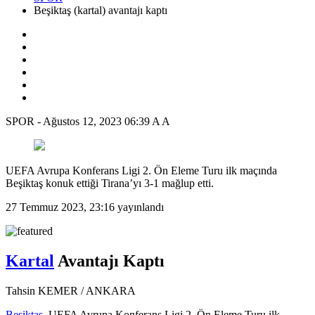
Beşiktaş (kartal) avantajı kaptı
SPOR
-
Ağustos 12, 2023 06:39
A
A
UEFA Avrupa Konferans Ligi 2. Ön Eleme Turu ilk maçında
Beşiktaş konuk ettiği Tirana’yı 3-1 mağlup etti.
27 Temmuz 2023, 23:16
yayınlandı
Kartal
Avantajı Kaptı
Tahsin KEMER / ANKARA
Beşiktaş
, UEFA Avrupa Konferans Ligi 2. Ön Eleme Turu ilk