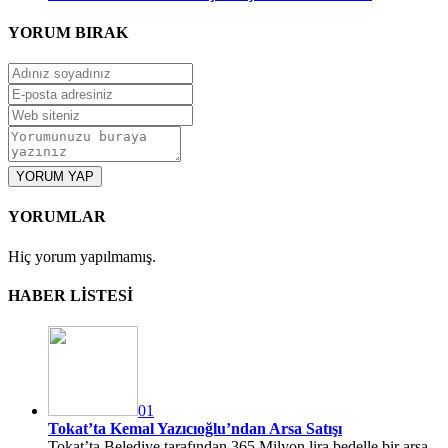
YORUM
BIRAK
YORUM YAP
YORUMLAR
Hiç yorum yapılmamış.
HABER LİSTESİ
01
Tokat’ta Kemal Yazıcıoğlu’ndan Arsa Satışı
Tokat’ta Belediye tarafından 365 Milyon lira bedelle bir arsa