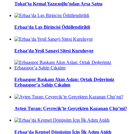
Tokat’ta Kemal Yazıcıoğlu’ndan Arsa Satışı
Erbaa’da Lgs Birincisi Ödüllendirildi
Erbaa’da Yeşil Sanayi Sitesi Kuruluyor
Erbaaspor Başkanı Akın Aslan: Ortak Değerimiz
Erbaaspor’a Sahip Çıkalım
Ayten Turan: Çevrecik’te Gerçekten Kazanan Chp’mi?
Erbaa’da Kentsel Dönüşüm İçin İlk Adım Atıldı