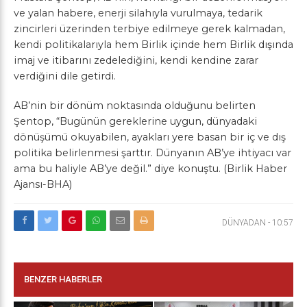
ve yalan habere, enerji silahıyla vurulmaya, tedarik
zincirleri üzerinden terbiye edilmeye gerek kalmadan,
kendi politikalarıyla hem Birlik içinde hem Birlik dışında
imaj ve itibarını zedelediğini, kendi kendine zarar
verdiğini dile getirdi.
AB’nin bir dönüm noktasında olduğunu belirten
Şentop, “Bugünün gereklerine uygun, dünyadaki
dönüşümü okuyabilen, ayakları yere basan bir iç ve dış
politika belirlenmesi şarttır. Dünyanın AB’ye ihtiyacı var
ama bu haliyle AB’ye değil.” diye konuştu. (Birlik Haber
Ajansı-BHA)
DÜNYADAN
-
10:57
BENZER HABERLER