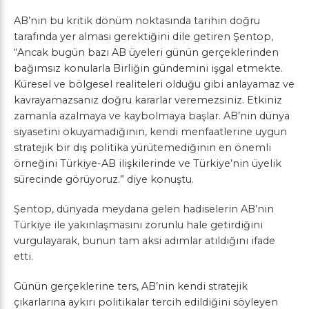
AB’nin bu kritik dönüm noktasında tarihin doğru
tarafında yer alması gerektiğini dile getiren Şentop,
“Ancak bugün bazı AB üyeleri günün gerçeklerinden
bağımsız konularla Birliğin gündemini işgal etmekte.
Küresel ve bölgesel realiteleri olduğu gibi anlayamaz ve
kavrayamazsanız doğru kararlar veremezsiniz. Etkiniz
zamanla azalmaya ve kaybolmaya başlar. AB’nin dünya
siyasetini okuyamadığının, kendi menfaatlerine uygun
stratejik bir dış politika yürütemediğinin en önemli
örneğini Türkiye-AB ilişkilerinde ve Türkiye’nin üyelik
sürecinde görüyoruz.” diye konuştu.
Şentop, dünyada meydana gelen hadiselerin AB’nin
Türkiye ile yakınlaşmasını zorunlu hale getirdiğini
vurgulayarak, bunun tam aksi adımlar atıldığını ifade
etti.
Günün gerçeklerine ters, AB’nin kendi stratejik
çıkarlarına aykırı politikalar tercih edildiğini söyleyen