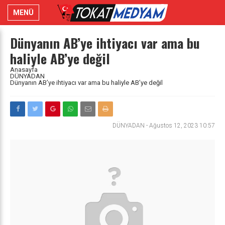
MENÜ
Dünyanın AB’ye ihtiyacı var ama bu
haliyle AB’ye değil
Anasayfa
DÜNYADAN
Dünyanın AB’ye ihtiyacı var ama bu haliyle AB’ye değil
DÜNYADAN
-
Ağustos 12, 2023 10:57