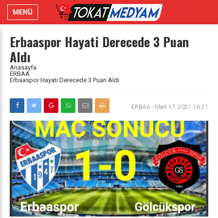
MENÜ
Erbaaspor Hayati Derecede 3 Puan
Aldı
Anasayfa
ERBAA
Erbaaspor Hayati Derecede 3 Puan Aldı
ERBAA
-
Mart 17, 2021 16:21