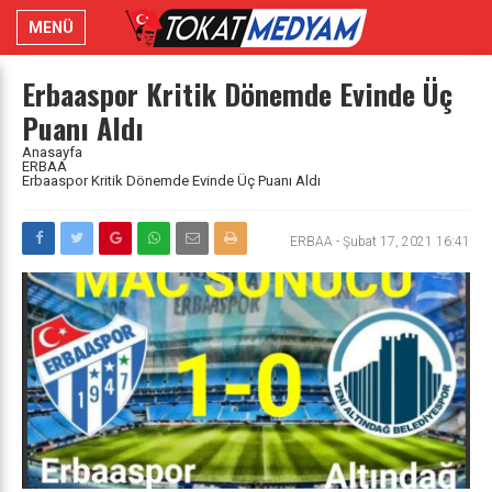
MENÜ
Erbaaspor Kritik Dönemde Evinde Üç
Puanı Aldı
Anasayfa
ERBAA
Erbaaspor Kritik Dönemde Evinde Üç Puanı Aldı
ERBAA
-
Şubat 17, 2021 16:41