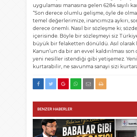
uygulaması manasına gelen 6284 sayılı ka
“Son derece olumlu gelişme, öyle de olma
temel değerlerimize, inancımıza aykırı, s
derece önemli. Nasıl bir sözleşme ki; sö
içerisinde. Böyle bir sözleşmeyi siz Türkiy
büyük bir felaketten dönüldü. Asıl olarak
Kanun’un da bir an evvel kaldırılması son d
yeni nesiller istendiği gibi yetişemez. Yen
kurtarabilir, ne savunma sanayi sizi kurtara
BENZER HABERLER