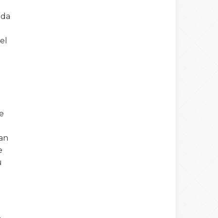
mda
el
ne
man
e
u