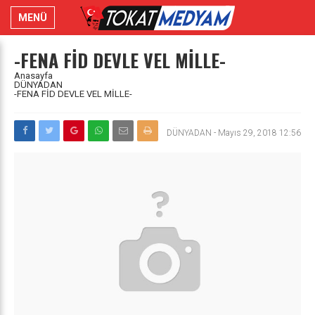
MENÜ
-FENA FİD DEVLE VEL MİLLE-
Anasayfa
DÜNYADAN
-FENA FİD DEVLE VEL MİLLE-
DÜNYADAN
-
Mayıs 29, 2018 12:56