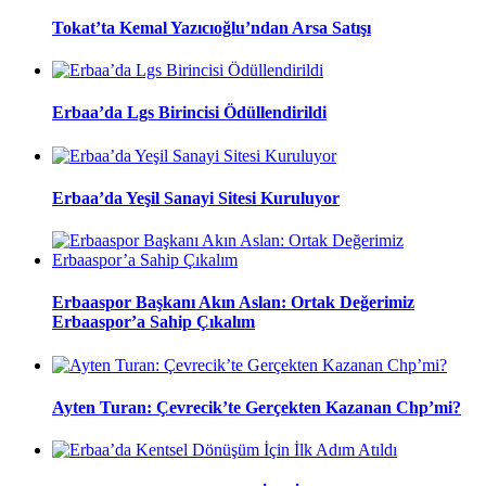
Tokat’ta Kemal Yazıcıoğlu’ndan Arsa Satışı
Erbaa’da Lgs Birincisi Ödüllendirildi
Erbaa’da Yeşil Sanayi Sitesi Kuruluyor
Erbaaspor Başkanı Akın Aslan: Ortak Değerimiz
Erbaaspor’a Sahip Çıkalım
Ayten Turan: Çevrecik’te Gerçekten Kazanan Chp’mi?