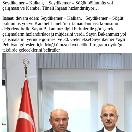
Seydikemer – Kalkan, Seydikemer – Söğüt bölünmüş yol
çalışması ve Karabel Tüneli İnşaatı hızlandırılıyor…
İnşaatı devam eden; Seydikemer – Kalkan, Seydikemer – Söğüt
bölünmüş yol ve Karabel Tüneli’nin tamamlanması konusunu
değerlendirdik. Sayın Bakanımız ilgili birimler ile görüşerek
çalışmaların hızlandırılacağı müjdesini verdi. Sayın Bakanımızı yol
çalışmalarını yerinde görmesi ve 30. Geleneksel Seydikemer Yağlı
Pehlivan güreşleri için Muğla’mıza davet ettik. Programı uyduğu
takdirde geleceklerini belirttiler.