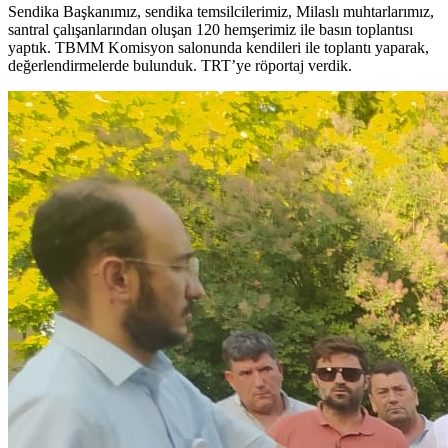
Sendika Başkanımız, sendika temsilcilerimiz, Milaslı muhtarlarımız,
santral çalışanlarından oluşan 120 hemşerimiz ile basın toplantısı
yaptık. TBMM Komisyon salonunda kendileri ile toplantı yaparak,
değerlendirmelerde bulunduk. TRT’ye röportaj verdik.