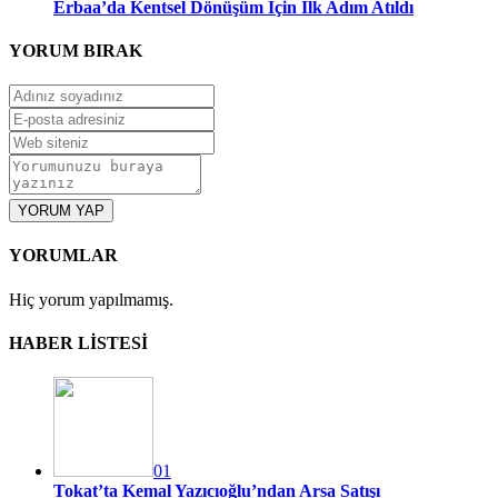
Erbaa’da Kentsel Dönüşüm İçin İlk Adım Atıldı
YORUM
BIRAK
YORUM YAP
YORUMLAR
Hiç yorum yapılmamış.
HABER LİSTESİ
01
Tokat’ta Kemal Yazıcıoğlu’ndan Arsa Satışı