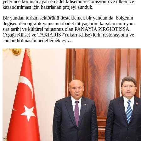
yeterince korunamayan iki adet kilisenin restorasyonu ve ülkemize
kazandırılması için hazırlanan projeyi sunduk.
Bir yandan turizm sektörünü desteklemek bir yandan da bölgenin
değişen demografik yapısının ibadet ihtiyaçlarını karşılamanın yanı
sıra tarihi ve kültürel mirasımız olan PANAYIA PIRGIOTISSA
(Aşağı Kilise) ve TAXIARIS (Yukarı Kilise) lerin restorasyonu ve
canlandırılmasını hedeflemekteyiz.