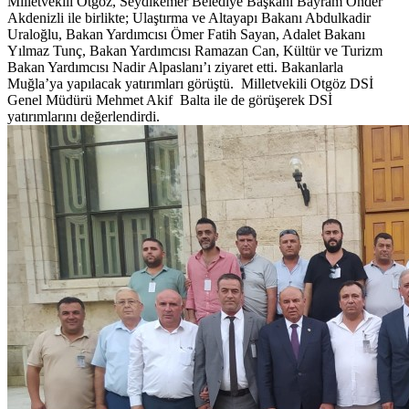
Milletvekili Otgöz, Seydikemer Belediye Başkanı Bayram Önder
Akdenizli ile birlikte; Ulaştırma ve Altayapı Bakanı Abdulkadir
Uraloğlu, Bakan Yardımcısı Ömer Fatih Sayan, Adalet Bakanı
Yılmaz Tunç, Bakan Yardımcısı Ramazan Can, Kültür ve Turizm
Bakan Yardımcısı Nadir Alpaslanı’ı ziyaret etti. Bakanlarla
Muğla’ya yapılacak yatırımları görüştü. Milletvekili Otgöz DSİ
Genel Müdürü Mehmet Akif Balta ile de görüşerek DSİ
yatırımlarını değerlendirdi.