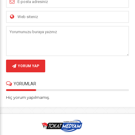
YORUM YAP
YORUMLAR
Hiç yorum yapılmamış.