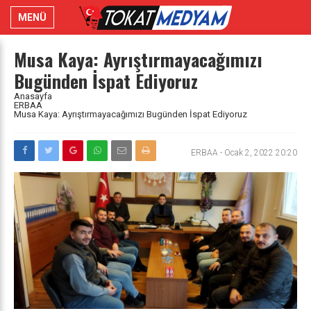
MENÜ
Musa Kaya: Ayrıştırmayacağımızı
Bugünden İspat Ediyoruz
Anasayfa
ERBAA
Musa Kaya: Ayrıştırmayacağımızı Bugünden İspat Ediyoruz
ERBAA
-
Ocak 2, 2022 20:20