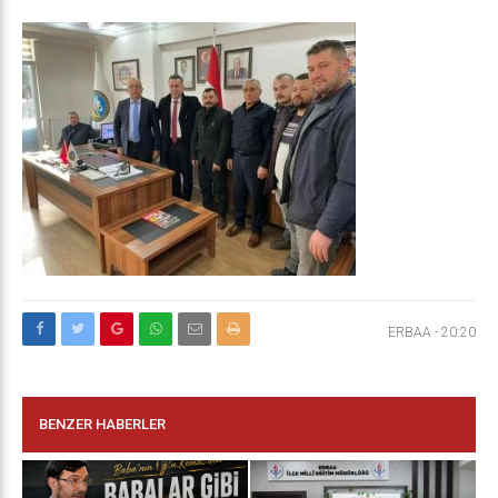
ERBAA
-
20:20
BENZER HABERLER