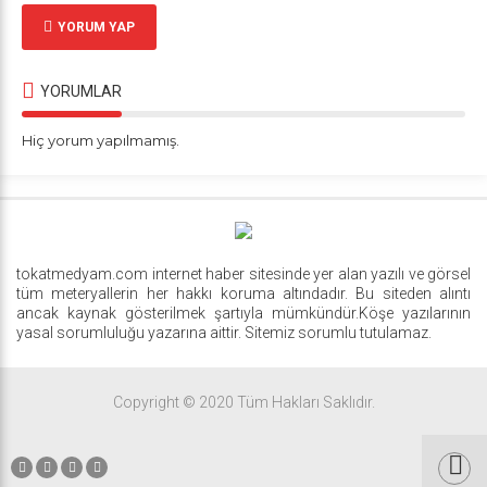
YORUM YAP
YORUMLAR
Hiç yorum yapılmamış.
tokatmedyam.com internet haber sitesinde yer alan yazılı ve görsel
tüm meteryallerin her hakkı koruma altındadır. Bu siteden alıntı
ancak kaynak gösterilmek şartıyla mümkündür.Köşe yazılarının
yasal sorumluluğu yazarına aittir. Sitemiz sorumlu tutulamaz.
Copyright © 2020 Tüm Hakları Saklıdır.