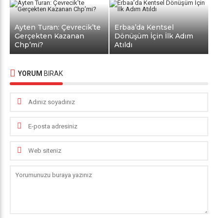
Ayten Turan: Çevrecik’te
Erbaa’da Kentsel
Gerçekten Kazanan
Dönüşüm İçin İlk Adım
Chp’mi?
Atıldı
YORUM
BIRAK