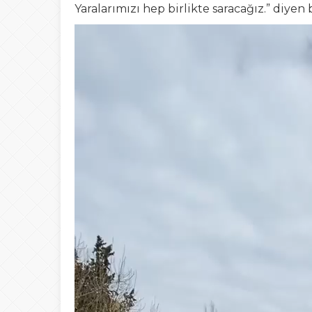
Yaralarımızı hep birlikte saracağız.” diyen 
Video
oynatıcı