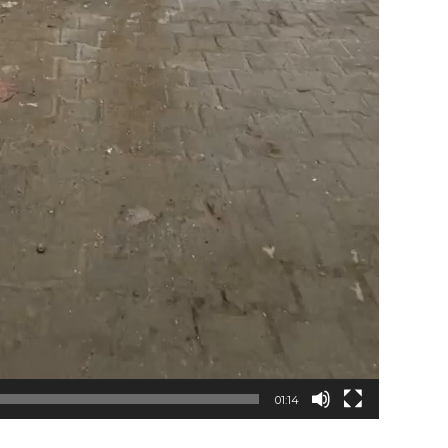
01:14