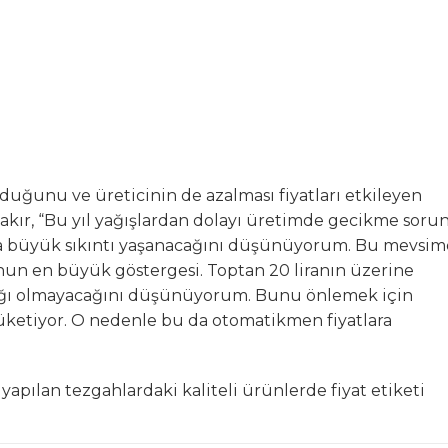
unu ve üreticinin de azalması fiyatları etkileyen
akır, “Bu yıl yağışlardan dolayı üretimde gecikme soru
nda büyük sıkıntı yaşanacağını düşünüyorum. Bu mevsi
nun en büyük göstergesi. Toptan 20 liranın üzerine
şağı olmayacağını düşünüyorum. Bunu önlemek için
tüketiyor. O nedenle bu da otomatikmen fiyatlara
ı yapılan tezgahlardaki kaliteli ürünlerde fiyat etiketi