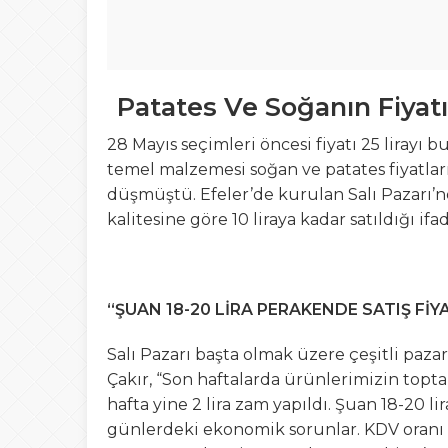
Patates Ve Soğanın Fiyatı
28 Mayıs seçimleri öncesi fiyatı 25 lirayı
temel malzemesi soğan ve patates fiyatlar
düşmüştü. Efeler’de kurulan Salı Pazarı’nd
kalitesine göre 10 liraya kadar satıldığı ifad
“ŞUAN 18-20 LİRA PERAKENDE SATIŞ FİY
Salı Pazarı başta olmak üzere çeşitli pazar
Çakır, “Son haftalarda ürünlerimizin toptan
hafta yine 2 lira zam yapıldı. Şuan 18-20 l
günlerdeki ekonomik sorunlar. KDV oranı art