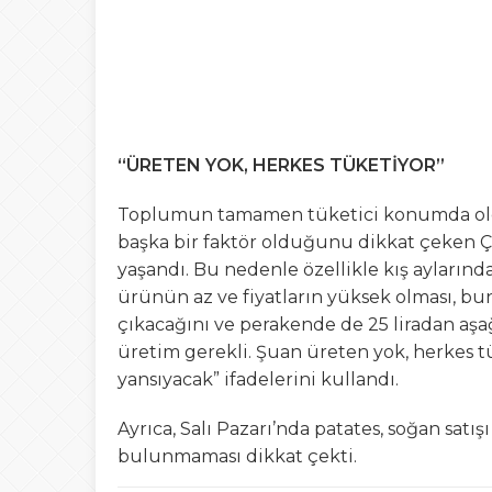
“ÜRETEN YOK, HERKES TÜKETİYOR”
Toplumun tamamen tüketici konumda olduğ
başka bir faktör olduğunu dikkat çeken Ç
yaşandı. Bu nedenle özellikle kış ayları
ürünün az ve fiyatların yüksek olması, bu
çıkacağını ve perakende de 25 liradan a
üretim gerekli. Şuan üreten yok, herkes 
yansıyacak” ifadelerini kullandı.
Ayrıca, Salı Pazarı’nda patates, soğan satış
bulunmaması dikkat çekti.