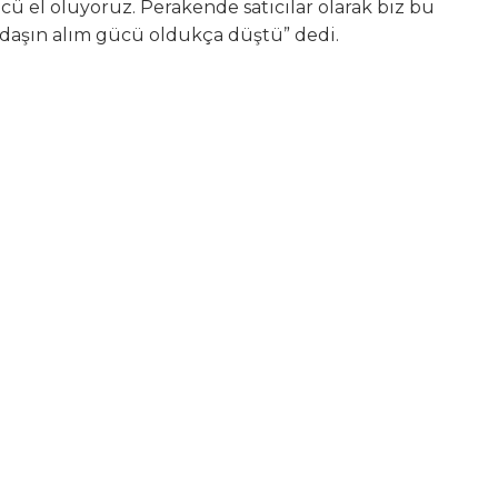
ü el oluyoruz. Perakende satıcılar olarak biz bu
şın alım gücü oldukça düştü” dedi.