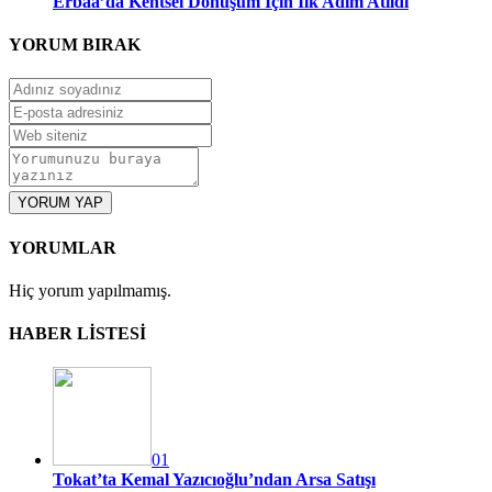
Erbaa’da Kentsel Dönüşüm İçin İlk Adım Atıldı
YORUM
BIRAK
YORUM YAP
YORUMLAR
Hiç yorum yapılmamış.
HABER LİSTESİ
01
Tokat’ta Kemal Yazıcıoğlu’ndan Arsa Satışı