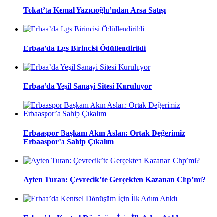
Tokat’ta Kemal Yazıcıoğlu’ndan Arsa Satışı
Erbaa’da Lgs Birincisi Ödüllendirildi
Erbaa’da Yeşil Sanayi Sitesi Kuruluyor
Erbaaspor Başkanı Akın Aslan: Ortak Değerimiz
Erbaaspor’a Sahip Çıkalım
Ayten Turan: Çevrecik’te Gerçekten Kazanan Chp’mi?