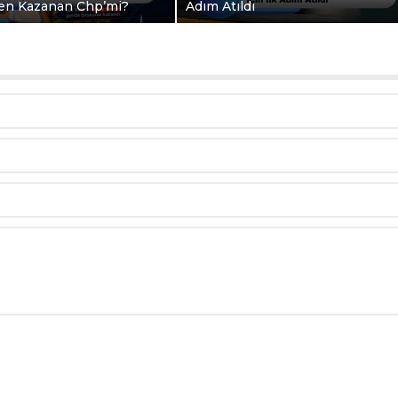
en Kazanan Chp’mi?
Adım Atıldı