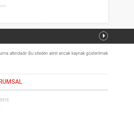
uma altındadır. Bu siteden alıntı ancak kaynak gösterilmek
RUMSAL
16.06.2026 10:55
4:44
ÜNYE
1:52