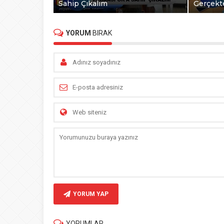
Sahip Çıkalım
Gerçekt
YORUM
BIRAK
YORUM YAP
YORUMLAR