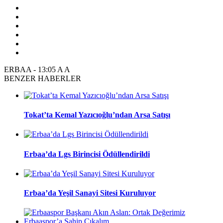
ERBAA
-
13:05
A
A
BENZER HABERLER
Tokat’ta Kemal Yazıcıoğlu’ndan Arsa Satışı
Erbaa’da Lgs Birincisi Ödüllendirildi
Erbaa’da Yeşil Sanayi Sitesi Kuruluyor