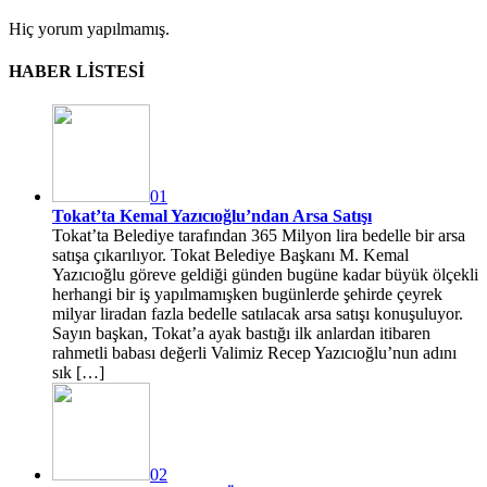
Hiç yorum yapılmamış.
HABER LİSTESİ
01
Tokat’ta Kemal Yazıcıoğlu’ndan Arsa Satışı
Tokat’ta Belediye tarafından 365 Milyon lira bedelle bir arsa
satışa çıkarılıyor. Tokat Belediye Başkanı M. Kemal
Yazıcıoğlu göreve geldiği günden bugüne kadar büyük ölçekli
herhangi bir iş yapılmamışken bugünlerde şehirde çeyrek
milyar liradan fazla bedelle satılacak arsa satışı konuşuluyor.
Sayın başkan, Tokat’a ayak bastığı ilk anlardan itibaren
rahmetli babası değerli Valimiz Recep Yazıcıoğlu’nun adını
sık […]
02