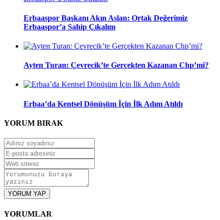
Erbaaspor Başkanı Akın Aslan: Ortak Değerimiz
Erbaaspor’a Sahip Çıkalım
Ayten Turan: Çevrecik’te Gerçekten Kazanan Chp’mi?
Erbaa’da Kentsel Dönüşüm İçin İlk Adım Atıldı
YORUM
BIRAK
YORUM YAP
YORUMLAR