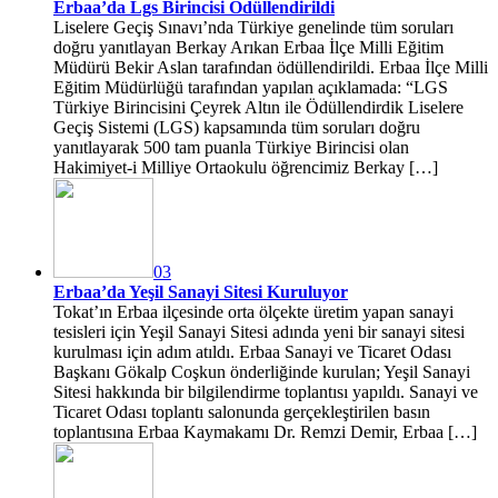
Erbaa’da Lgs Birincisi Ödüllendirildi
Liselere Geçiş Sınavı’nda Türkiye genelinde tüm soruları
doğru yanıtlayan Berkay Arıkan Erbaa İlçe Milli Eğitim
Müdürü Bekir Aslan tarafından ödüllendirildi. Erbaa İlçe Milli
Eğitim Müdürlüğü tarafından yapılan açıklamada: “LGS
Türkiye Birincisini Çeyrek Altın ile Ödüllendirdik Liselere
Geçiş Sistemi (LGS) kapsamında tüm soruları doğru
yanıtlayarak 500 tam puanla Türkiye Birincisi olan
Hakimiyet-i Milliye Ortaokulu öğrencimiz Berkay […]
03
Erbaa’da Yeşil Sanayi Sitesi Kuruluyor
Tokat’ın Erbaa ilçesinde orta ölçekte üretim yapan sanayi
tesisleri için Yeşil Sanayi Sitesi adında yeni bir sanayi sitesi
kurulması için adım atıldı. Erbaa Sanayi ve Ticaret Odası
Başkanı Gökalp Coşkun önderliğinde kurulan; Yeşil Sanayi
Sitesi hakkında bir bilgilendirme toplantısı yapıldı. Sanayi ve
Ticaret Odası toplantı salonunda gerçekleştirilen basın
toplantısına Erbaa Kaymakamı Dr. Remzi Demir, Erbaa […]